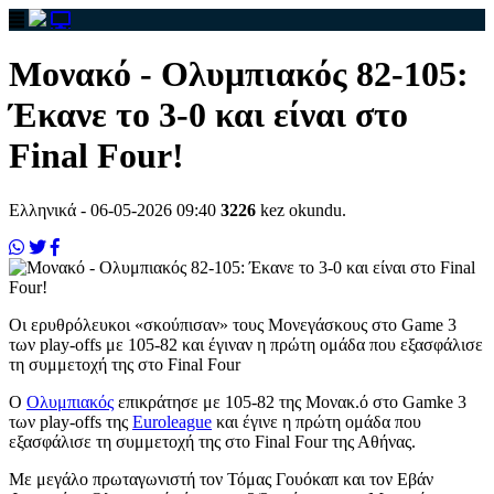
Μονακό - Ολυμπιακός 82-105:
Έκανε το 3-0 και είναι στο
Final Four!
Ελληνικά
- 06-05-2026 09:40
3226
kez okundu.
Οι ερυθρόλευκοι «σκούπισαν» τους Μονεγάσκους στο Game 3
των play-offs με 105-82 και έγιναν η πρώτη ομάδα που εξασφάλισε
τη συμμετοχή της στο Final Four
Ο
Ολυμπιακός
επικράτησε με 105-82 της Μονακ.ό στο Gamke 3
των play-offs της
Euroleague
και έγινε η πρώτη ομάδα που
εξασφάλισε τη συμμετοχή της στο Final Four της Αθήνας.
Με μεγάλο πρωταγωνιστή τον Τόμας Γουόκαπ και τον Εβάν