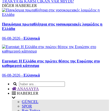
TRAKYA'da KARŞI ÇIKAN VAR MIYDI?
DİĞER HABERLER
Παγκόσμια πρωταθλήτρια στις νοσοκομειακές λοιμώξεις η
Ελλάδα
06-08-2026 -
Ελληνικά
Eurostat: Η Ελλάδα στις πρώτες θέσεις της Ευρώπης στο
καθημερινό κάπνισμα
06-08-2026 -
Ελληνικά
ANASAYFA
HABERLER
GÜNCEL
SPOR
Batı Trakya