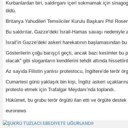
Kurbanlardan biri, saldırganı içeri sokmamak için sinagog
öldü.
Britanya Yahudileri Temsilciler Kurulu Başkanı Phil Rose
Bu saldırılar, Gazze’deki İsrail-Hamas savaşı nedeniyle 
İsrail’in Gazze’deki askeri harekatının başlamasından bu ya
Gösterilerin çoğu barışçıl geçti, ancak bazı kesimler bu p
olacak” gibi sloganların kendilerini tehdit altında hissettirdi
Az sayıda Filistin yanlısı protestocu, İngiltere’de terör 
Cumartesi günü yaklaşık bin kişi, İngiliz askeri uçakları
protesto etmek için Trafalgar Meydanı’nda toplandı.
Hükümet, bu grubu terör örgütü ilan etti ve örgüte destek 
euronews