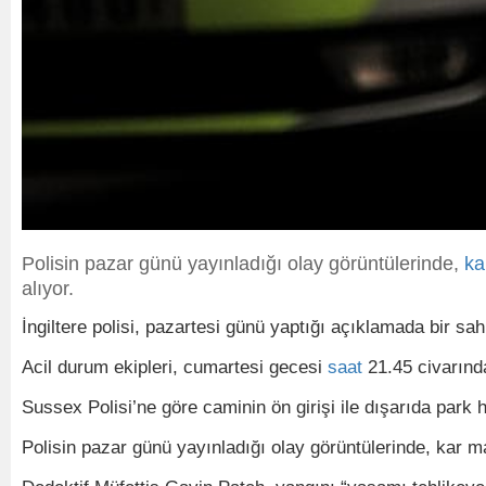
Polisin pazar günü yayınladığı olay görüntülerinde,
ka
alıyor.
İngiltere polisi, pazartesi günü yaptığı açıklamada bir s
Acil durum ekipleri, cumartesi gecesi
saat
21.45 civarınd
Sussex Polisi’ne göre caminin ön girişi ile dışarıda park
Polisin pazar günü yayınladığı olay görüntülerinde, kar ma