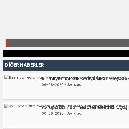
DİĞER HABERLER
Bir milyon euro ikramiye çıkan ve çöpe 
06-08-2026 -
Avrupa
Avrupa'da kısa mesafeli elektrikli uçuş
06-08-2026 -
Avrupa