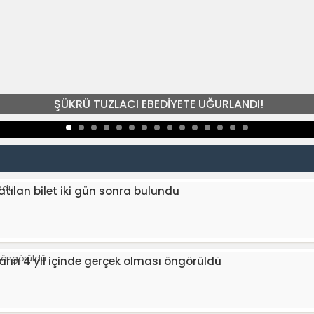
ŞÜKRÜ TUZLACI EBEDİYETE UĞURLANDI!
atılan bilet iki gün sonra bulundu
ların 4 yıl içinde gerçek olması öngörüldü