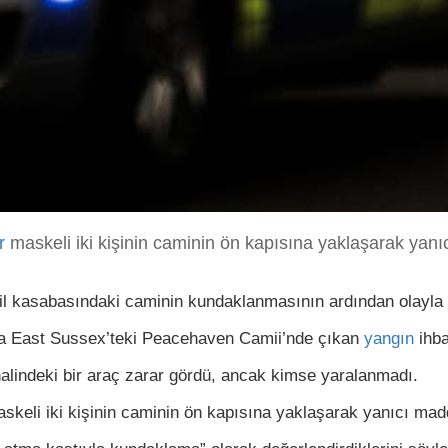
r
maskeli iki kişinin caminin ön kapısına yaklaşarak yanı
ahil kasabasındaki caminin kundaklanmasının ardından olayla i
a East Sussex’teki Peacehaven Camii’nde çıkan
yangın
ihba
 halindeki bir araç zarar gördü, ancak kimse yaralanmadı.
skeli iki kişinin caminin ön kapısına yaklaşarak yanıcı madd