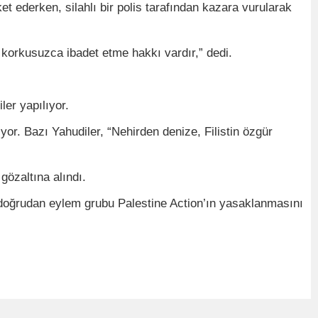
t ederken, silahlı bir polis tarafından kazara vurularak
 korkusuzca ibadet etme hakkı vardır,” dedi.
ler yapılıyor.
yor. Bazı Yahudiler, “Nehirden denize, Filistin özgür
gözaltına alındı.
en doğrudan eylem grubu Palestine Action’ın yasaklanmasını