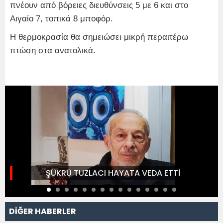
πνέουν από βόρειες διευθύνσεις 5 με 6 και στο
Αιγαίο 7, τοπικά 8 μποφόρ.
Η θερμοκρασία θα σημειώσει μικρή περαιτέρω
πτώση στα ανατολικά.
ŞÜKRÜ TUZLACI HAYATA VEDA ETTİ
DİĞER HABERLER