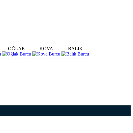
OĞLAK
KOVA
BALIK