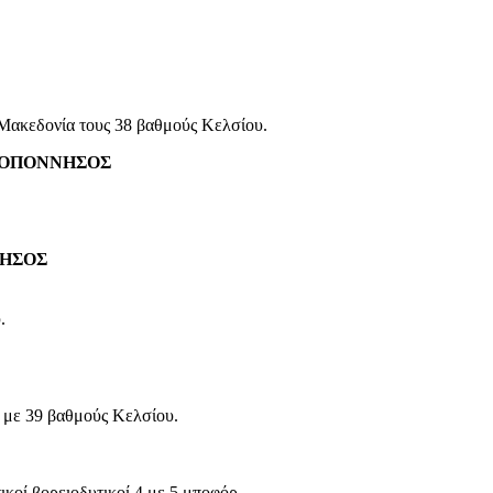
 Μακεδονία τους 38 βαθμούς Κελσίου.
ΕΛΟΠΟΝΝΗΣΟΣ
.
ΝΗΣΟΣ
.
 με 39 βαθμούς Κελσίου.
ικοί βορειοδυτικοί 4 με 5 μποφόρ.