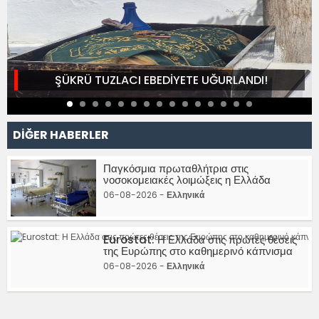
ŞÜKRÜ TUZLACI EBEDİYETE UĞURLANDI!
DİĞER HABERLER
Παγκόσμια πρωταθλήτρια στις
νοσοκομειακές λοιμώξεις η Ελλάδα
06-08-2026 -
Ελληνικά
Eurostat: Η Ελλάδα στις πρώτες θέσεις
της Ευρώπης στο καθημερινό κάπνισμα
06-08-2026 -
Ελληνικά