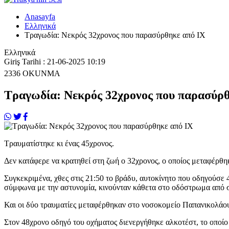
Anasayfa
Ελληνικά
Τραγωδία: Νεκρός 32χρονος που παρασύρθηκε από ΙΧ
Ελληνικά
Giriş Tarihi : 21-06-2025 10:19
2336
OKUNMA
Τραγωδία: Νεκρός 32χρονος που παρασύρ
Τραυματίστηκε κι ένας 45χρονος.
Δεν κατάφερε να κρατηθεί στη ζωή ο 32χρονος, ο οποίος μεταφέρθ
Συγκεκριμένα, χθες στις 21:50 το βράδυ, αυτοκίνητο που οδηγούσε 4
σύμφωνα με την αστυνομία, κινούνταν κάθετα στο οδόστρωμα από 
Και οι δύο τραυματίες μεταφέρθηκαν στο νοσοκομείο Παπανικολάο
Στον 48χρονο οδηγό του οχήματος διενεργήθηκε αλκοτέστ, το οποίο 