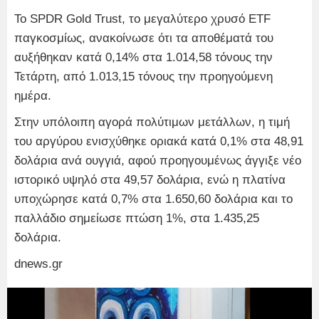
Το SPDR Gold Trust, το μεγαλύτερο χρυσό ETF
παγκοσμίως, ανακοίνωσε ότι τα αποθέματά του
αυξήθηκαν κατά 0,14% στα 1.014,58 τόνους την
Τετάρτη, από 1.013,15 τόνους την προηγούμενη
ημέρα.
Στην υπόλοιπη αγορά πολύτιμων μετάλλων, η τιμή
του αργύρου ενισχύθηκε οριακά κατά 0,1% στα 48,91
δολάρια ανά ουγγιά, αφού προηγουμένως άγγιξε νέο
ιστορικό υψηλό στα 49,57 δολάρια, ενώ η πλατίνα
υποχώρησε κατά 0,7% στα 1.650,60 δολάρια και το
παλλάδιο σημείωσε πτώση 1%, στα 1.435,25
δολάρια.
dnews.gr