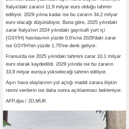
İtalya'daki zararın 11,9 milyar euro olduğu tahmin
ediliyor. 2029 yılına kadar ise bu zararın 34,2 milyar
euro olacağı düşünülüyor. Buna göre, 2025 yılındaki
zarar İtalya'nın 2024 yılındaki gayrisafi yurt içi
(GSYİH) hasılasının yüzde 0,6'sına 2029'daki zarar
ise GSYİH'nin yüzde 1,75'ine denk geliyor.
Fransa'da ise 2025 yılındaki tahmini zarar 10,1 milyar
euro olarak kaydedildi. 2029 yılında ise bu zararın
33,9 milyar euroya yükseleceği tahmin ediliyor.
Aşırı hava olaylarının yol açtığı maddi zarara ilişkin
resmi verilerin ise daha sonra açıklanması bekleniyor.
AFP,dpa / JD,MUK