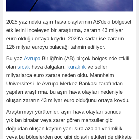
2025 yazındaki aşırı hava olaylarının AB'deki bölgesel
etkilerini inceleyen bir araştırma, zararın 43 milyar
euro olduğu ortaya koydu. 2029'a kadar ise zararın
126 milyar euroyu bulacağı tahmin ediliyor.
Bu yaz
Avrupa
Birliği'nin (AB) birçok bölgesinde etkili
olan
sıcak
hava dalgaları,
kuraklık
ve seller
milyarlarca euro zarara neden oldu. Mannheim
Üniversitesi ile Avrupa Merkez Bankası tarafından
yapılan araştırma, bu aşırı hava olayları nedeniyle
oluşan zararın 43 milyar euro olduğunu ortaya koydu.
Araştırmayı yürütenler, aşırı hava olayları sonucu
yıkılan binalar veya zarar gören mahsuller gibi
doğrudan oluşan kaybın yanı sıra azalan verimlilik
veya bu bölgelerden göç gibi dolaylı etkileri de dikkate