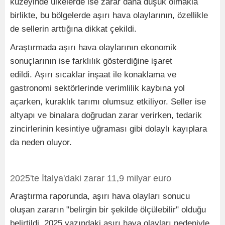
kuzeyinde ülkelerde ise zarar daha düşük olmakla
birlikte, bu bölgelerde aşırı hava olaylarının, özellikle
de sellerin arttığına dikkat çekildi.
Araştırmada aşırı hava olaylarının ekonomik
sonuçlarının ise farklılık gösterdiğine işaret
edildi. Aşırı sıcaklar inşaat ile konaklama ve
gastronomi sektörlerinde verimlilik kaybına yol
açarken, kuraklık tarımı olumsuz etkiliyor. Seller ise
altyapı ve binalara doğrudan zarar verirken, tedarik
zincirlerinin kesintiye uğraması gibi dolaylı kayıplara
da neden oluyor.
2025'te İtalya'daki zarar 11,9 milyar euro
Araştırma raporunda, aşırı hava olayları sonucu
oluşan zararın "belirgin bir şekilde ölçülebilir" olduğu
belirtildi. 2025 yazındaki aşırı hava olayları nedeniyle