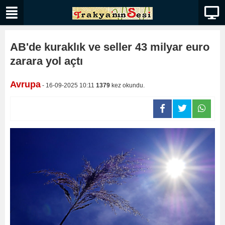
AB'de kuraklık ve seller 43 milyar euro
zarara yol açtı
Avrupa
- 16-09-2025 10:11
1379
kez okundu.