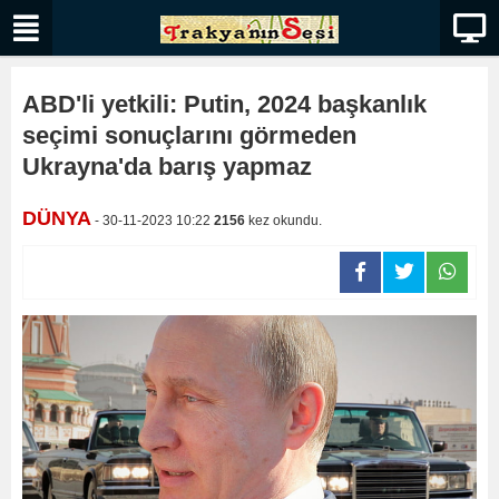
ABD'li yetkili: Putin, 2024 başkanlık
seçimi sonuçlarını görmeden
Ukrayna'da barış yapmaz
DÜNYA
- 30-11-2023 10:22
2156
kez okundu.