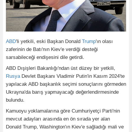
ABD
'li yetkili, eski Başkan Donald
Trump
'ın olası
zaferinin de Batı'nın Kiev'e verdiği desteği
sarsabileceği endişesini dile getirdi.
ABD Dışişleri Bakanlığı'ndan üst düzey bir yetkili,
Rusya
Devlet Başkanı Vladimir Putin'in Kasım 2024'te
yapılacak ABD başkanlık seçimi sonuçlarını görmeden
Ukrayna'da barış yapmayacağı değerlendirmesinde
bulundu.
Kamuoyu yoklamalarına göre Cumhuriyetçi Parti'nin
mevcut adayları arasında en ön sırada yer alan
Donald Trump, Washington'ın Kiev'e sağladığı mali ve