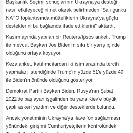
Başkanlık Seçimi sonuçlarının Ukrayna'ya desteği
nasıl etkileyeceğini net olarak belirtmeden "Salı günkü
NATO toplantısında müttefiklerin Ukrayna'ya güçlü
desteklerini bu bağlamda ifade ettiklerini" aktardı.
Kasım ayında yapılan bir Reuters/Ipsos anketi, Trump
ile mevcut Başkan Joe Biden'ın sıkı bir yarış içinde
olduğunu ortaya koyuyor.
Keza anket, katılımcılardan iki isim arasında tercih
yapmaları istendiğinde Trump'ın yüzde 51'e yüzde 49
ile Biden'ın önünde olduğunu gösteriyor.
Demokrat Partili Başkan Biden, Rusya'nın Şubat
2022'de başlayan işgalinden bu yana Kiev'e büyük
çaplı askeri yardım ve diğer desteklerde bulundu.
Ancak yönetiminin Ukrayna'ya ilave fon sağlanması
yönündeki girişimi Cumhuriyetçilerin kontrolündeki