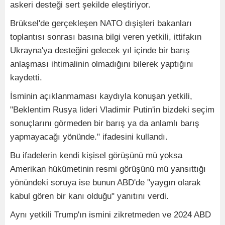
askeri desteği sert şekilde eleştiriyor.
Brüksel'de gerçekleşen NATO dışişleri bakanları
toplantısı sonrası basına bilgi veren yetkili, ittifakın
Ukrayna'ya desteğini gelecek yıl içinde bir barış
anlaşması ihtimalinin olmadığını bilerek yaptığını
kaydetti.
İsminin açıklanmaması kaydıyla konuşan yetkili,
"Beklentim Rusya lideri Vladimir Putin'in bizdeki seçim
sonuçlarını görmeden bir barış ya da anlamlı barış
yapmayacağı yönünde." ifadesini kullandı.
Bu ifadelerin kendi kişisel görüşünü mü yoksa
Amerikan hükümetinin resmi görüşünü mü yansıttığı
yönündeki soruya ise bunun ABD'de "yaygın olarak
kabul gören bir kanı olduğu" yanıtını verdi.
Aynı yetkili Trump'ın ismini zikretmeden ve 2024 ABD