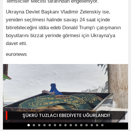
Temsilciler Meclisi tarafından engelleniyor.
Ukrayna Devlet Başkanı Vladimir Zelenskiy ise,
yeniden seçilmesi halinde savaşı 24 saat içinde
bitirebileceğini iddia edeb Donald Trump'ı çatışmanın
boyutlarını bizzat yerinde görmesi için Ukrayna'ya
davet etti.
euronews
ŞÜKRÜ TUZLACI EBEDİYETE UĞURLANDI!