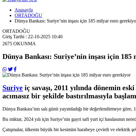
Anasayfa
ORTADOĞU
Dünya Bankası: Suriye’nin inşası için 185 milyar euro gerekiyo
ORTADOĞU
Giriş Tarihi : 22-10-2025 10:40
2675
OKUNMA
Dünya Bankası: Suriye’nin inşası için 185 
Suriye
iç savaşı, 2011 yılında dönemin eski
acımasız bir şekilde bastırılmasıyla başlam
Dünya Bankası’nın salı günü yayımladığı bir değerlendirmeye göre, 10 
Bu miktar, 2024 yılı için Suriye’nin gayri safi yurt içi hasılasının ner
Çatışmalar, ülkenin büyük bir kesimini harabeye çevirdi ve elektrik şeb