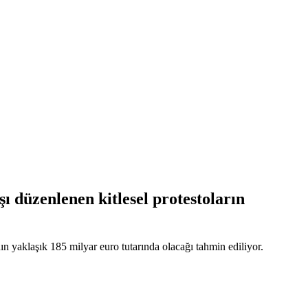
ı düzenlenen kitlesel protestoların
n yaklaşık 185 milyar euro tutarında olacağı tahmin ediliyor.