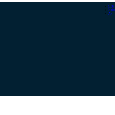
Gün
Hafta
Ay