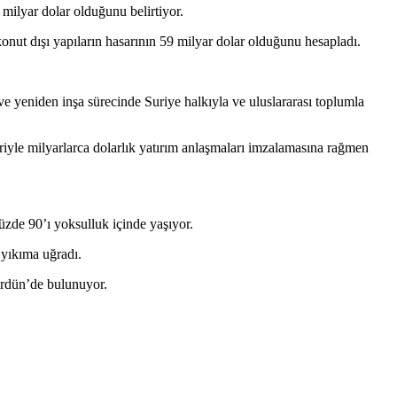
milyar dolar olduğunu belirtiyor.
onut dışı yapıların hasarının 59 milyar dolar olduğunu hesapladı.
yeniden inşa sürecinde Suriye halkıyla ve uluslararası toplumla
riyle milyarlarca dolarlık yatırım anlaşmaları imzalamasına rağmen
.
üzde 90’ı yoksulluk içinde yaşıyor.
 yıkıma uğradı.
 Ürdün’de bulunuyor.