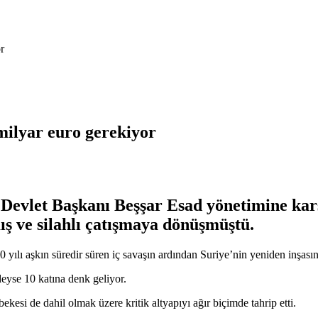
r
milyar euro gerekiyor
 Devlet Başkanı Beşşar Esad yönetimine karş
ış ve silahlı çatışmaya dönüşmüştü.
yılı aşkın süredir süren iç savaşın ardından Suriye’nin yeniden inşasını
edeyse 10 katına denk geliyor.
ekesi de dahil olmak üzere kritik altyapıyı ağır biçimde tahrip etti.