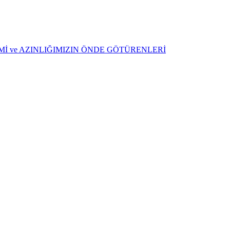
ŞİMİ ve AZINLIĞIMIZIN ÖNDE GÖTÜRENLERİ