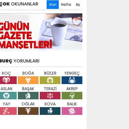
ÇOK
OKUNANLAR
Gün
Hafta
Ay
BURÇ
YORUMLARI
KOÇ
BOĞA
İKİZLER
YENGEÇ
ASLAN
BAŞAK
TERAZİ
AKREP
YAY
OĞLAK
KOVA
BALIK