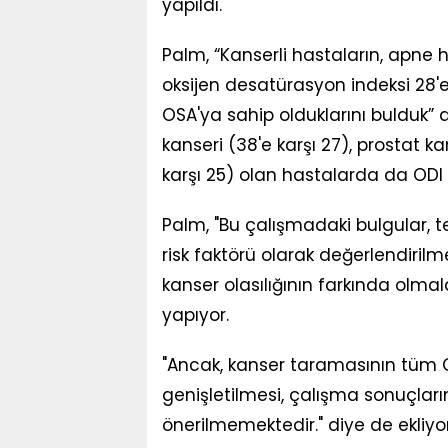
yapıldı.
Palm, “Kanserli hastaların, apne 
oksijen desatürasyon indeksi 28'e 
OSA'ya sahip olduklarını bulduk” di
kanseri (38'e karşı 27), prostat 
karşı 25) olan hastalarda da ODI 
Palm, "Bu çalışmadaki bulgular, t
risk faktörü olarak değerlendirilm
kanser olasılığının farkında olmal
yapıyor.
"Ancak, kanser taramasının tüm 
genişletilmesi, çalışma sonuçl
önerilmemektedir." diye de ekliyor