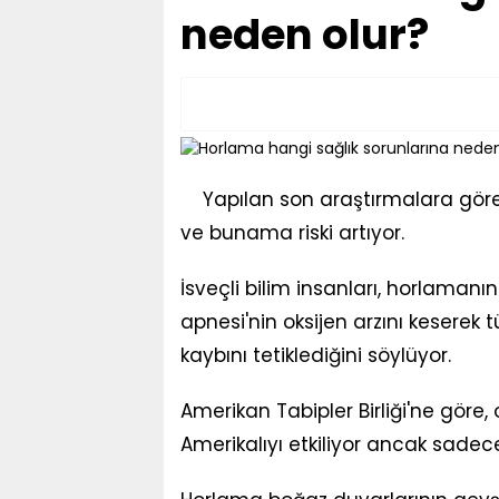
neden olur?
Yapılan son araştırmalara göre
ve bunama riski artıyor.
İsveçli bilim insanları, horlaman
apnesi'nin oksijen arzını keserek t
kaybını tetiklediğini söylüyor.
Amerikan Tabipler Birliği'ne göre,
Amerikalıyı etkiliyor ancak sadec