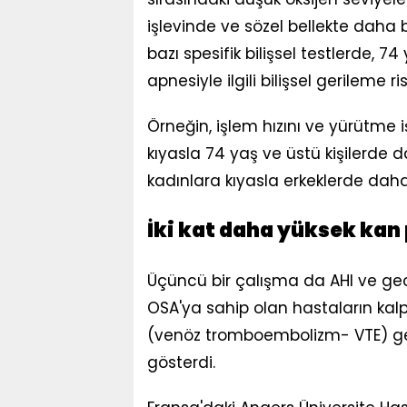
işlevinde ve sözel bellekte daha b
bazı spesifik bilişsel testlerde, 7
apnesiyle ilgili bilişsel gerileme 
Örneğin, işlem hızını ve yürütme i
kıyasla 74 yaş ve üstü kişilerde d
kadınlara kıyasla erkeklerde daha
İki kat daha yüksek kan 
Üçüncü bir çalışma da AHI ve gece
OSA'ya sahip olan hastaların kalp k
(venöz tromboembolizm- VTE) gel
gösterdi.