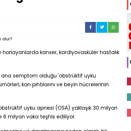
 horlayanlarda kanser, kardiyovasküler hastalık
ın ana semptom olduğu 'obstrüktif uyku
ümörleri, kan pıhtılarını ve beyin hücrelerinin
 obstrüktif uyku apnesi (OSA) yaklaşık 30 milyon
e 6 milyon vaka teşhis ediliyor.