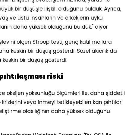
üyük bir düşüşle ilişkili olduğunu bulduk. Ayrıca,
4 yaş ve üstü insanların ve erkeklerin uyku
riskinin daha yüksek olduğunu bulduk." diyor
şlevini ölçen Stroop testi, genç katılımcılara
aha keskin bir düşüş gösterdi. Sözel akıcılık da
 keskin bir düşüş gösterdi.
pıhtılaşması riski
 oksijen yoksunluğu ölçümleri ile, daha şiddetli
rizlerini veya inmeyi tetikleyebilen kan pıhtıları
iştirme olasılığının daha yüksek olduğunu