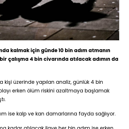
rmda kalmak için günde 10 bin adım atmanın
bir çalışma 4 bin civarında atılacak adımın da
kişi üzerinde yapılan analiz, günlük 4 bin
layı erken ölüm riskini azaltmaya başlamak
tı.
dım ise kalp ve kan damarlarına fayda sağlıyor.
ma kadar atılacak ilave her bin adım ise erken