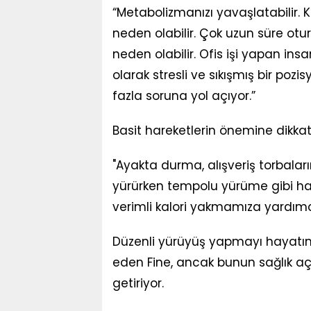
“Metabolizmanızı yavaşlatabilir. K
neden olabilir. Çok uzun süre otu
neden olabilir. Ofis işi yapan insa
olarak stresli ve sıkışmış bir poz
fazla soruna yol açıyor.”
Basit hareketlerin önemine dikka
"Ayakta durma, alışveriş torbaları
yürürken tempolu yürüme gibi har
verimli kalori yakmamıza yardımcı
Düzenli yürüyüş yapmayı hayatım
eden Fine, ancak bunun sağlık açı
getiriyor.