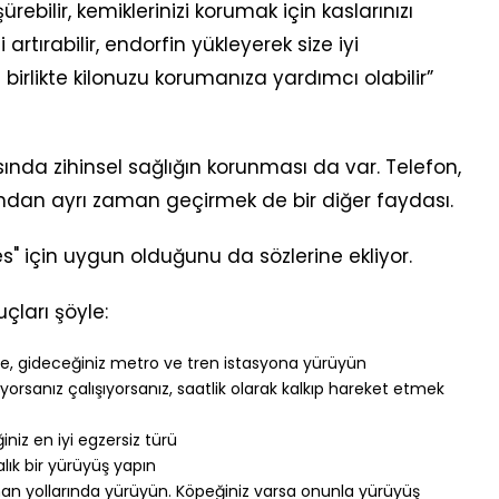
rebilir, kemiklerinizi korumak için kaslarınızı
i artırabilir, endorfin yükleyerek size iyi
e birlikte kilonuzu korumanıza yardımcı olabilir”
ında zihinsel sağlığın korunması da var. Telefon,
ından ayrı zaman geçirmek de bir diğer faydası.
" için uygun olduğunu da sözlerine ekliyor.
uçları şöyle:
, gideceğiniz metro ve tren istasyona yürüyün
orsanız çalışıyorsanız, saatlik olarak kalkıp hareket etmek
iz en iyi egzersiz türü
lık bir yürüyüş yapın
man yollarında yürüyün. Köpeğiniz varsa onunla yürüyüş