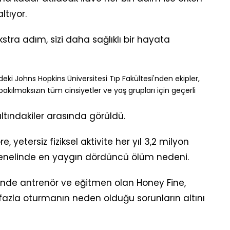
ltıyor.
stra adım, sizi daha sağlıklı bir hayata
deki Johns Hopkins Üniversitesi Tıp Fakültesi'nden ekipler,
kılmaksızın tüm cinsiyetler ve yaş grupları için geçerli
tındakiler arasında görüldü.
, yetersiz fiziksel aktivite her yıl 3,2 milyon
enelinde en yaygın dördüncü ölüm nedeni.
ketinde antrenör ve eğitmen olan Honey Fine,
azla oturmanın neden olduğu sorunların altını