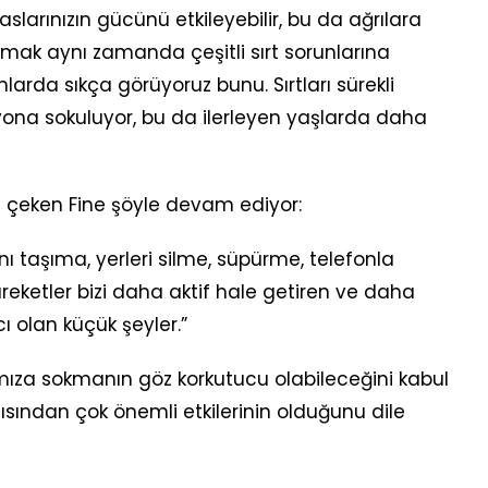
aslarınızın gücünü etkileyebilir, bu da ağrılara
rmak aynı zamanda çeşitli sırt sorunlarına
nlarda sıkça görüyoruz bunu. Sırtları sürekli
isyona sokuluyor, bu da ilerleyen yaşlarda daha
t çeken Fine şöyle devam ediyor:
nı taşıma, yerleri silme, süpürme, telefonla
eketler bizi daha aktif hale getiren ve daha
 olan küçük şeyler.”
ıza sokmanın göz korkutucu olabileceğini kabul
sından çok önemli etkilerinin olduğunu dile