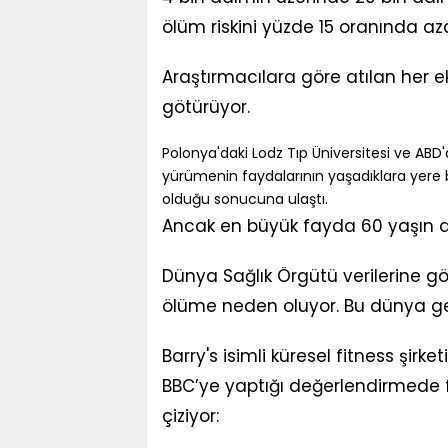
ölüm riskini yüzde 15 oranında aza
Araştırmacılara göre atılan her ek
götürüyor.
Polonya'daki Lodz Tıp Üniversitesi ve ABD'
yürümenin faydalarının yaşadıklara yere ba
olduğu sonucuna ulaştı.
Ancak en büyük fayda 60 yaşın al
Dünya Sağlık Örgütü verilerine göre
ölüme neden oluyor. Bu dünya g
Barry's isimli küresel fitness şir
BBC’ye yaptığı değerlendirmede f
çiziyor: