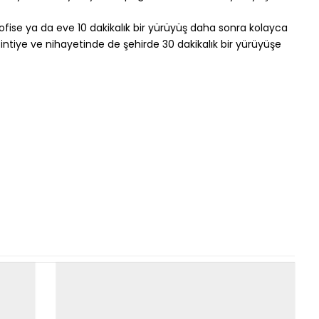
fise ya da eve 10 dakikalık bir yürüyüş daha sonra kolayca
zintiye ve nihayetinde de şehirde 30 dakikalık bir yürüyüşe