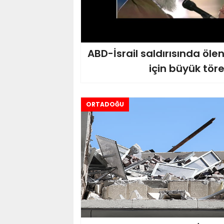
ABD-İsrail saldırısında öl
için büyük tör
ORTADOĞU