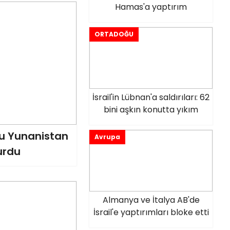
Hamas'a yaptırım
ORTADOĞU
İsrail'in Lübnan'a saldırıları: 62
bini aşkın konutta yıkım
nu Yunanistan
Avrupa
urdu
Almanya ve İtalya AB'de
İsrail'e yaptırımları bloke etti