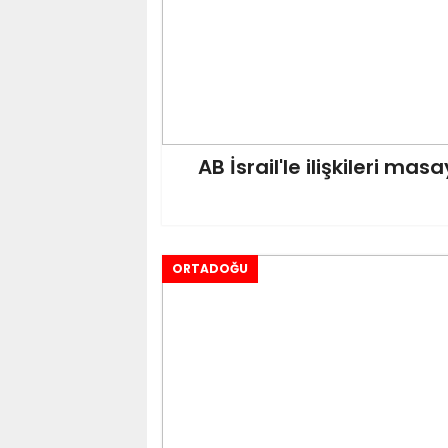
AB İsrail'le ilişkileri mas
ORTADOĞU