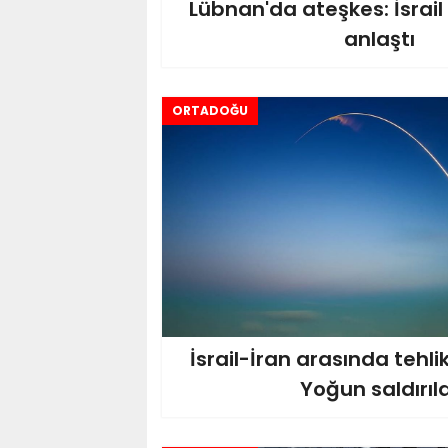
Lübnan'da ateşkes: İsrail
anlaştı
ORTADOĞU
İsrail-İran arasında tehlik
Yoğun saldırıl