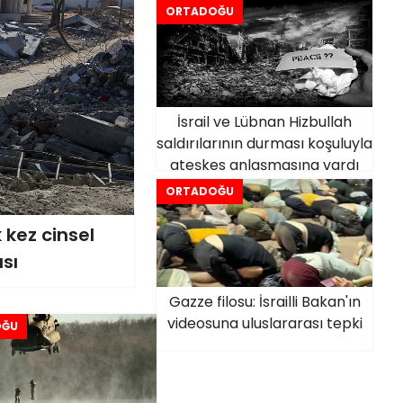
ORTADOĞU
İsrail ve Lübnan Hizbullah
saldırılarının durması koşuluyla
ateşkes anlaşmasına vardı
ORTADOĞU
 kez cinsel
sı
Gazze filosu: İsrailli Bakan'ın
videosuna uluslararası tepki
OĞU