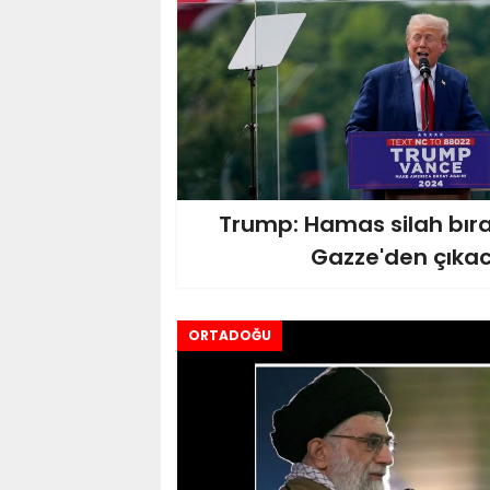
Trump: Hamas silah bırak
Gazze'den çıka
ORTADOĞU