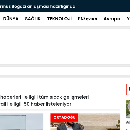
rmüz Boğazı anlaşması hazırlığında
Bilim insan
DÜNYA
SAĞLIK
TEKNOLOJİ
Ελληνικά
Avrupa
Y
 haberleri ile ilgili tüm sıcak gelişmeleri
l ile ilgili 50 haber listeleniyor.
ORTADOĞU
Gİ