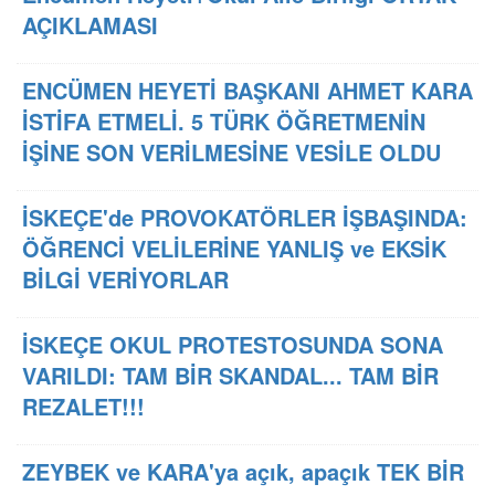
AÇIKLAMASI
ENCÜMEN HEYETİ BAŞKANI AHMET KARA
İSTİFA ETMELİ. 5 TÜRK ÖĞRETMENİN
İŞİNE SON VERİLMESİNE VESİLE OLDU
İSKEÇE'de PROVOKATÖRLER İŞBAŞINDA:
ÖĞRENCİ VELİLERİNE YANLIŞ ve EKSİK
BİLGİ VERİYORLAR
İSKEÇE OKUL PROTESTOSUNDA SONA
VARILDI: TAM BİR SKANDAL... TAM BİR
REZALET!!!
ZEYBEK ve KARA'ya açık, apaçık TEK BİR