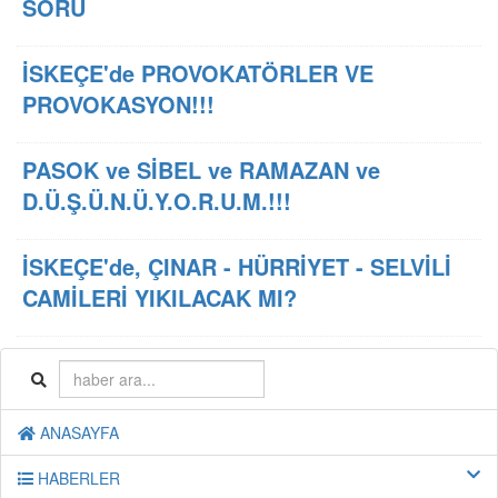
SORU
İSKEÇE'de PROVOKATÖRLER VE
PROVOKASYON!!!
PASOK ve SİBEL ve RAMAZAN ve
D.Ü.Ş.Ü.N.Ü.Y.O.R.U.M.!!!
İSKEÇE'de, ÇINAR - HÜRRİYET - SELVİLİ
CAMİLERİ YIKILACAK MI?
ANASAYFA
HABERLER