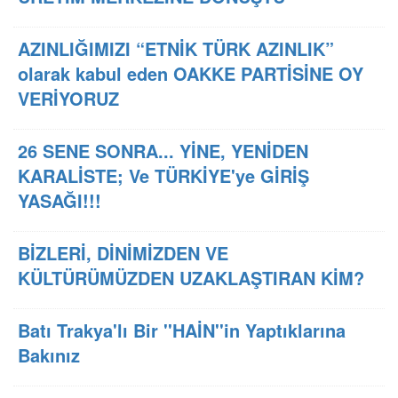
AZINLIĞIMIZI “ETNİK TÜRK AZINLIK”
olarak kabul eden OAKKE PARTİSİNE OY
VERİYORUZ
26 SENE SONRA... YİNE, YENİDEN
KARALİSTE; Ve TÜRKİYE'ye GİRİŞ
YASAĞI!!!
BİZLERİ, DİNİMİZDEN VE
KÜLTÜRÜMÜZDEN UZAKLAŞTIRAN KİM?
Batı Trakya'lı Bir ''HAİN''in Yaptıklarına
Bakınız