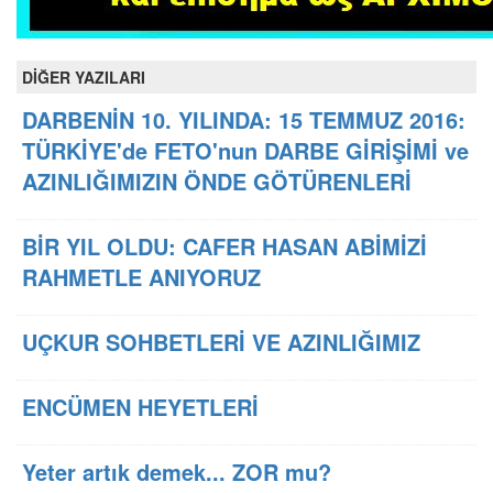
DİĞER YAZILARI
DARBENİN 10. YILINDA: 15 TEMMUZ 2016:
TÜRKİYE'de FETO'nun DARBE GİRİŞİMİ ve
AZINLIĞIMIZIN ÖNDE GÖTÜRENLERİ
BİR YIL OLDU: CAFER HASAN ABİMİZİ
RAHMETLE ANIYORUZ
UÇKUR SOHBETLERİ VE AZINLIĞIMIZ
ENCÜMEN HEYETLERİ
Yeter artık demek... ZOR mu?