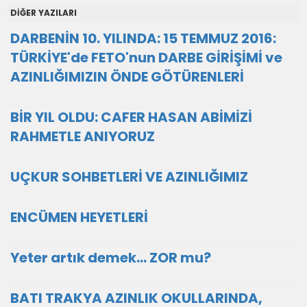
DİĞER YAZILARI
DARBENİN 10. YILINDA: 15 TEMMUZ 2016:
TÜRKİYE'de FETO'nun DARBE GİRİŞİMİ ve
AZINLIĞIMIZIN ÖNDE GÖTÜRENLERİ
BİR YIL OLDU: CAFER HASAN ABİMİZİ
RAHMETLE ANIYORUZ
UÇKUR SOHBETLERİ VE AZINLIĞIMIZ
ENCÜMEN HEYETLERİ
Yeter artık demek... ZOR mu?
BATI TRAKYA AZINLIK OKULLARINDA,