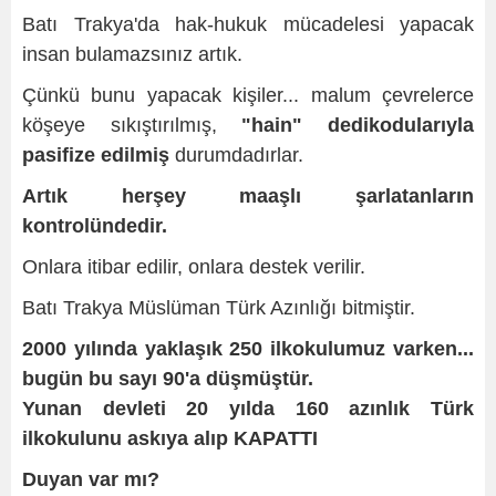
Batı Trakya'da hak-hukuk mücadelesi yapacak
insan bulamazsınız artık.
Çünkü bunu yapacak kişiler... malum çevrelerce
köşeye sıkıştırılmış,
"hain" dedikodularıyla
pasifize edilmiş
durumdadırlar.
Artık herşey maaşlı şarlatanların
kontrolündedir.
Onlara itibar edilir, onlara destek verilir.
Batı Trakya Müslüman Türk Azınlığı bitmiştir.
2000 yılında yaklaşık 250 ilkokulumuz varken...
bugün bu sayı 90'a düşmüştür.
Yunan devleti 20 yılda 160 azınlık Türk
ilkokulunu askıya alıp KAPATTI
Duyan var mı?