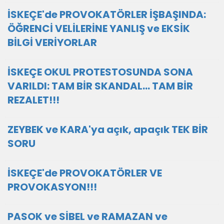
İSKEÇE'de PROVOKATÖRLER İŞBAŞINDA:
ÖĞRENCİ VELİLERİNE YANLIŞ ve EKSİK
BİLGİ VERİYORLAR
İSKEÇE OKUL PROTESTOSUNDA SONA
VARILDI: TAM BİR SKANDAL... TAM BİR
REZALET!!!
ZEYBEK ve KARA'ya açık, apaçık TEK BİR
SORU
İSKEÇE'de PROVOKATÖRLER VE
PROVOKASYON!!!
PASOK ve SİBEL ve RAMAZAN ve