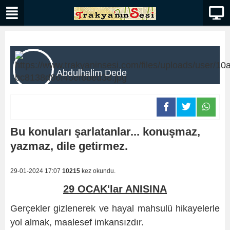
Abdulhalim Dede
Bu konuları şarlatanlar... konuşmaz,
yazmaz, dile getirmez.
29-01-2024 17:07
10215
kez okundu.
29 OCAK'lar ANISINA
Gerçekler gizlenerek ve hayal mahsulü hikayelerle
yol almak, maalesef imkansızdır.