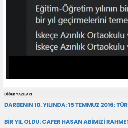
DİĞER YAZILARI
DARBENİN 10. YILINDA: 15 TEMMUZ 2016: TÜ
BİR YIL OLDU: CAFER HASAN ABİMİZİ RAHM