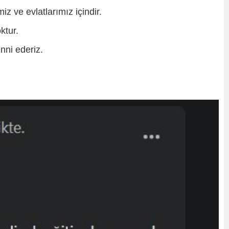
z ve evlatlarımız içindir.
ktur.
enni ederiz.