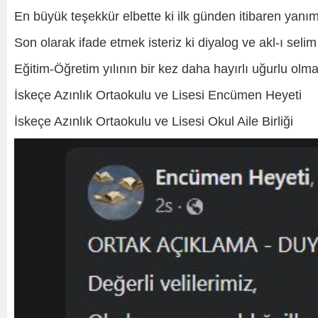
En büyük teşekkür elbette ki ilk günden itibaren yanım
Son olarak ifade etmek isteriz ki diyalog ve akl-ı se
Eğitim-Öğretim yılının bir kez daha hayırlı uğurlu olması
İskeçe Azınlık Ortaokulu ve Lisesi Encümen Heyeti
İskeçe Azınlık Ortaokulu ve Lisesi Okul Aile Birliği