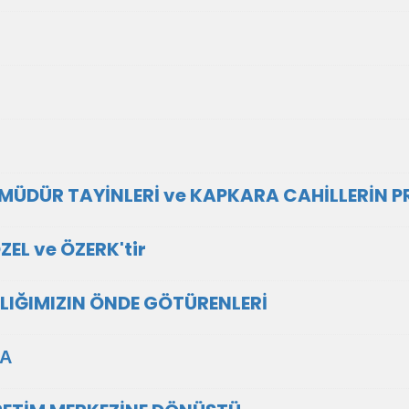
 MÜDÜR TAYİNLERİ ve KAPKARA CAHİLLERİN 
EL ve ÖZERK'tir
NLIĞIMIZIN ÖNDE GÖTÜRENLERİ
ΤΑ