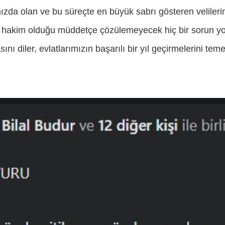
ızda olan ve bu süreçte en büyük sabrı gösteren velilerimi
lim hakim olduğu müddetçe çözülemeyecek hiç bir sorun yo
nı diler, evlatlarımızın başarılı bir yıl geçirmelerini tem