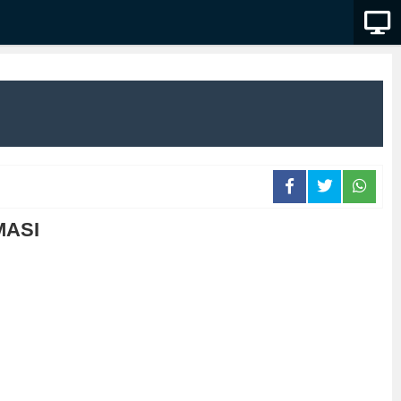
AMASI