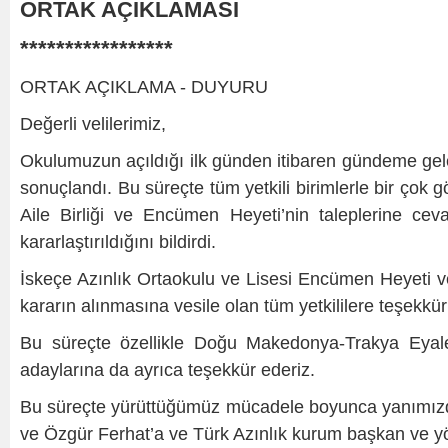
ORTAK AÇIKLAMASI
*****************
ORTAK AÇIKLAMA - DUYURU
Değerli velilerimiz,
Okulumuzun açıldığı ilk günden itibaren gündeme gele
sonuçlandı. Bu süreçte tüm yetkili birimlerle bir çok
Aile Birliği ve Encümen Heyeti’nin taleplerine ce
kararlaştırıldığını bildirdi.
İskeçe Azınlık Ortaokulu ve Lisesi Encümen Heyeti ve O
kararın alınmasına vesile olan tüm yetkililere teşekkür
Bu süreçte özellikle Doğu Makedonya-Trakya Eyale
adaylarına da ayrıca teşekkür ederiz.
Bu süreçte yürüttüğümüz mücadele boyunca yanımızd
ve Özgür Ferhat’a ve Türk Azınlık kurum başkan ve yön