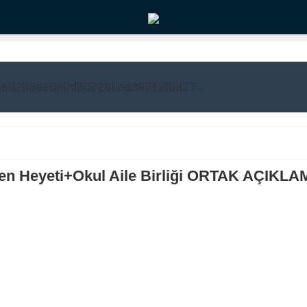
men Heyeti+Okul Aile Birliği ORTAK AÇIKL