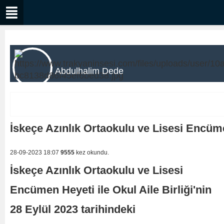
Abdulhalim Dede
İskeçe Azınlık Ortaokulu ve Lisesi Encü
28-09-2023 18:07
9555
kez okundu.
İskeçe Azınlık Ortaokulu ve Lisesi
Encümen Heyeti ile Okul Aile Birliği'nin
28 Eylül 2023 tarihindeki