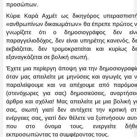
προσώπων.
Κύριε Καρά Αχμέτ ως δικηγόρος υπερασπιστ
«ανθρωπίνων δικαιωμάτων» θα έπρεπε πρώτος 
γνωρίζετε ότι ο δημοσιογράφος δεν είν
παραγγελιοδόχος, δεν είναι υπηρέτης κανενός, δ
εκβιάζεται, δεν τρομοκρατείται και κυρίως δ
εξαναγκάζεται σε βολική σιωπή.
Έχετε μια περίεργη άποψη για την δημοσιογραφί
όταν μας απειλείτε με μηνύσεις και αγωγές για 
παραλείψουμε και να απέχουμε από παρόμοι
(στενόχωρες για σας) δημοσιεύσεις, αναρτήσει
άρθρα και σχόλια! Μας απειλείτε με μια βολική γ
σας, σιωπή γιατί δεν αντέχετε την κριτική στ
ενέργειες σας, γιατί δεν θέλετε να ξυπνήσουν αυτ
που στο όνομα τους, ενεργείτε δήθε
εκπροσωπώντας τα συμφέροντας τους.