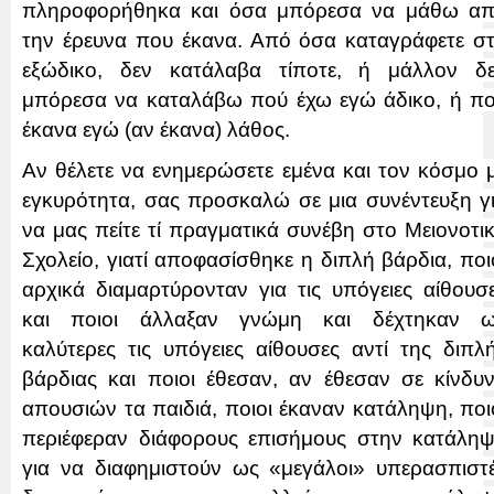
πληροφορήθηκα και όσα μπόρεσα να μάθω α
την έρευνα που έκανα. Από όσα καταγράφετε σ
εξώδικο, δεν κατάλαβα τίποτε, ή μάλλον δ
μπόρεσα να καταλάβω πού έχω εγώ άδικο, ή π
έκανα εγώ (αν έκανα) λάθος.
Αν θέλετε να ενημερώσετε εμένα και τον κόσμο 
εγκυρότητα, σας προσκαλώ σε μια συνέντευξη γ
να μας πείτε τί πραγματικά συνέβη στο Μειονοτι
Σχολείο, γιατί αποφασίσθηκε η διπλή βάρδια, ποι
αρχικά διαμαρτύρονταν για τις υπόγειες αίθουσ
και ποιοι άλλαξαν γνώμη και δέχτηκαν 
καλύτερες τις υπόγειες αίθουσες αντί της διπλ
βάρδιας και ποιοι έθεσαν, αν έθεσαν σε κίνδυ
απουσιών τα παιδιά, ποιοι έκαναν κατάληψη, ποι
περιέφεραν διάφορους επισήμους στην κατάλη
για να διαφημιστούν ως «μεγάλοι» υπερασπιστ