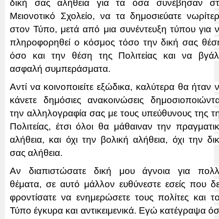
δική σας αλήθεια για τα όσα συνέβησαν σ
Μειονοτικό Σχολείο, να τα δημοσιεύατε νωρίτε
στον Τύπο, μετά από μια συνέντευξη τύπου για 
πληροφορηθεί ο κόσμος τόσο την δική σας θέσ
όσο και την θέση της Πολιτείας και να βγάλ
ασφαλή συμπεράσματα.
Αντί να κοινοποιείτε εξώδικα, καλύτερα θα ήταν 
κάνετε δημόσιες ανακοινώσεις δημοσιοποιώντ
την αλληλογραφία σας με τους υπεύθυνους της τ
Πολιτείας, έτσι όλοι θα μάθαιναν την πραγματι
αλήθεια, και όχι την βολική αλήθεια, όχι την δι
σας αλήθεια.
Αν διαπιστώσατε δική μου άγνοια για πολ
θέματα, σε αυτό μάλλον ευθύνεστε εσείς που δ
φροντίσατε να ενημερώσετε τους πολίτες και τ
Τύπο έγκυρα και αντικειμενικά. Εγώ κατέγραψα ό