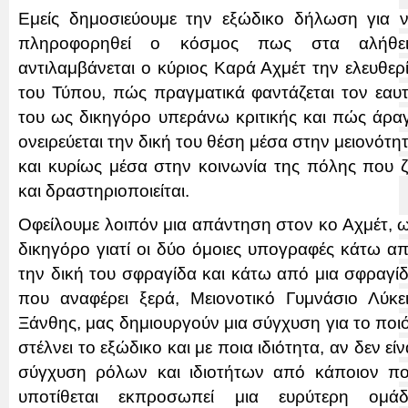
Εμείς δημοσιεύουμε την εξώδικο δήλωση για 
πληροφορηθεί ο κόσμος πως στα αλήθε
αντιλαμβάνεται ο κύριος Καρά Αχμέτ την ελευθερ
του Τύπου, πώς πραγματικά φαντάζεται τον εαυ
του ως δικηγόρο υπεράνω κριτικής και πώς άρα
ονειρεύεται την δική του θέση μέσα στην μειονότη
και κυρίως μέσα στην κοινωνία της πόλης που ζ
και δραστηριοποιείται.
Οφείλουμε λοιπόν μια απάντηση στον κο Αχμέτ, 
δικηγόρο γιατί οι δύο όμοιες υπογραφές κάτω α
την δική του σφραγίδα και κάτω από μια σφραγί
που αναφέρει ξερά, Μειονοτικό Γυμνάσιο Λύκε
Ξάνθης, μας δημιουργούν μια σύγχυση για το ποι
στέλνει το εξώδικο και με ποια ιδιότητα, αν δεν είν
σύγχυση ρόλων και ιδιοτήτων από κάποιον π
υποτίθεται εκπροσωπεί μια ευρύτερη ομά