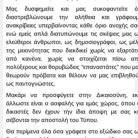
Μας δυσφημείτε και μας συκοφαντείτε ό
διαστρεβλώνουμε την αλήθεια και γράφου
ανακρίβειες υπερβαίνοντας κάθε όριο ανοχής σα
ενώ εμείς απλά διατυπώνουμε τις σκέψεις μας 
ελεύθεροι άνθρωποι, ως δημοσιογράφοι, ως μέ
της μειονότητας που διεκδικεί χωρίς να εξαρτάτ
από κανένα, χωρίς να στοιχίζεται πίσω α
πολύξερους και θορυβώδεις
“
επαναστάτες
”
που μ
θεωρούν πρόβατα και θέλουν να μας επιβληθο
ως παντογνώστες.
Μακάρι να προσφύγετε στην Δικαιοσύνη, εκ
άλλωστε είναι ο ασφαλής για εμάς χώρος, όπου 
δικαστές δεν έχουν την ίδια άποψη με σας κ
σέβονται την αποστολή του Τύπου.
Θα περίμενα όλα όσα γράφετε στο εξώδικο σας 