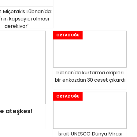
s Miçotakis Lübnan'da:
e'nin kapsayıcı olması
gerekiyor'
ORTADOĞU
Lübnan'da kurtarma ekipleri
bir enkazdan 30 ceset çıkardı
ORTADOĞU
de ateşkes!
İsrail, UNESCO Dünya Mirası