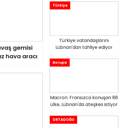
Türkiye
Türkiye vatandaşlarını
avaş gemisi
Lübnan'dan tahliye ediyor
ız hava aracı
Avrupa
Macron: Fransızca konuşan 88
ülke, Lübnan'da ateşkes istiyor
ORTADOĞU