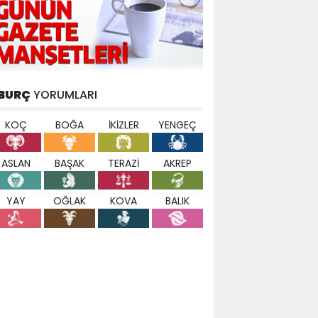
BURÇ
YORUMLARI
KOÇ
BOĞA
İKİZLER
YENGEÇ
ASLAN
BAŞAK
TERAZİ
AKREP
YAY
OĞLAK
KOVA
BALIK