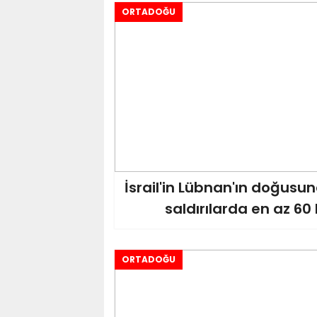
ORTADOĞU
İsrail'in Lübnan'ın doğusu
saldırılarda en az 60 
ORTADOĞU