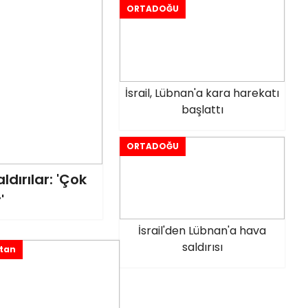
ORTADOĞU
İsrail, Lübnan'a kara harekatı
başlattı
ORTADOĞU
ldırılar: 'Çok
'
İsrail'den Lübnan'a hava
saldırısı
tan