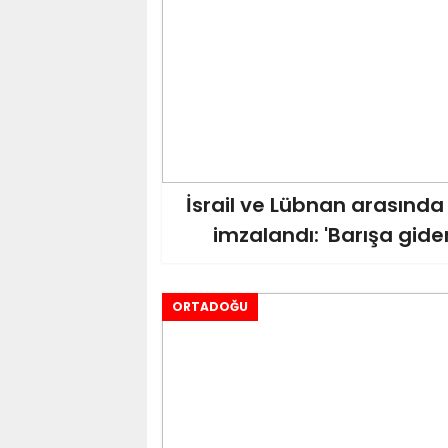
İsrail ve Lübnan arasında
imzalandı: 'Barışa gide
ORTADOĞU