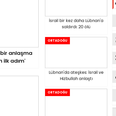
İsrail bir kez daha Lübnan'a
saldırdı: 20 ölü
ORTADOĞU
 bir anlaşma
n ilk adım'
Lübnan'da ateşkes: İsrail ve
Hizbullah anlaştı
ORTADOĞU