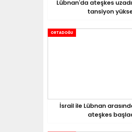
Lübnan'da ateşkes uzadı
tansiyon yüks
ORTADOĞU
İsrail ile Lübnan arasın
ateşkes başla