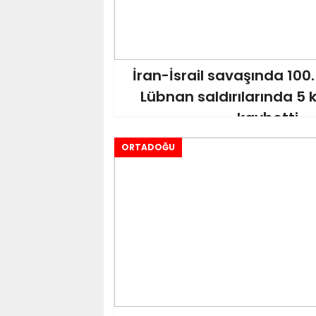
İran-İsrail savaşında 100. 
Lübnan saldırılarında 5 k
kaybetti
ORTADOĞU