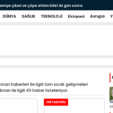
ramiye çıkan ve çöpe atılan bilet iki gün sonra
Salah transf
DÜNYA
SAĞLIK
TEKNOLOJİ
Ελληνικά
Avrupa
Y
an haberleri ile ilgili tüm sıcak gelişmeleri
nan ile ilgili 43 haber listeleniyor.
ORTADOĞU
Gİ