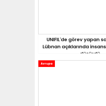
UNIFIL'de görev yapan s
Lübnan açıklarında insans
düşürdü
Avrupa