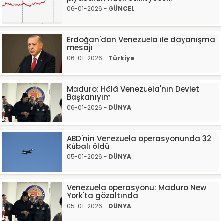
06-01-2026 -
GÜNCEL
Erdoğan'dan Venezuela ile dayanışma
mesajı
06-01-2026 -
Türkiye
Maduro: Hâlâ Venezuela'nın Devlet
Başkanıyım
06-01-2026 -
DÜNYA
ABD'nin Venezuela operasyonunda 32
Kübalı öldü
05-01-2026 -
DÜNYA
Venezuela operasyonu: Maduro New
York'ta gözaltında
05-01-2026 -
DÜNYA