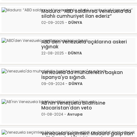
Maduro: “ABD saldırırsa Venezuela’da
silahlı cumhuriyet ilan ederiz”
02-09-2025 -
DÜNYA
ABD'den Venezuela açıklarına askeri
yığınak
22-08-2025 -
DÜNYA
Venezuela'da muhalefetin başkan
İspanya'ya sığındı.
09-09-2024 -
DÜNYA
AB'nin Venezuela bildirisine
Macaristan'dan veto
01-08-2024 -
Avrupa
Venezuela seçimleri: Maduro galip ilan