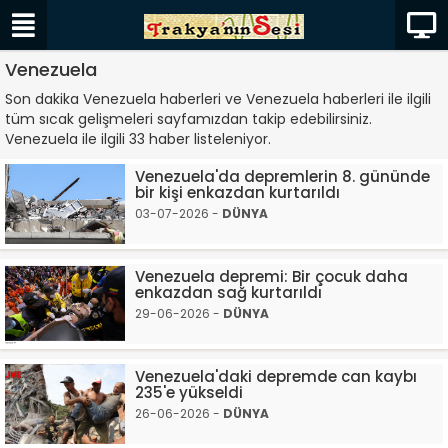
Venezuela
Son dakika Venezuela haberleri ve Venezuela haberleri ile ilgili
tüm sıcak gelişmeleri sayfamızdan takip edebilirsiniz.
Venezuela ile ilgili 33 haber listeleniyor.
Venezuela'da depremlerin 8. gününde
bir kişi enkazdan kurtarıldı
03-07-2026 -
DÜNYA
Venezuela depremi: Bir çocuk daha
enkazdan sağ kurtarıldı
29-06-2026 -
DÜNYA
Venezuela'daki depremde can kaybı
235'e yükseldi
26-06-2026 -
DÜNYA