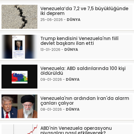
Venezuela’da 7,2 ve 7,5 büyüklüğünde
iki deprem
25-06-2026 -
DÜNYA
Trump kendisini Venezuela'nın fiilî
devlet başkanı ilan etti
13-01-2026 -
DÜNYA
Venezuela: ABD saldırılarında 100 kişi
öldürüldü
09-01-2026 -
DÜNYA
Venezuela'nın ardından İran'da alarm
çanları çalıyor
08-01-2026 -
DÜNYA
ABD'nin Venezuela operasyonu
piyasaları nasıl etkileyecek?