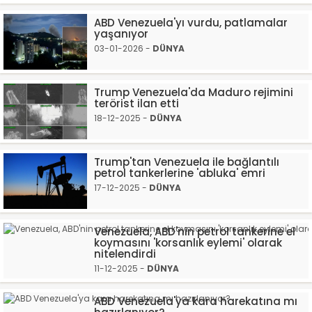
ABD Venezuela'yı vurdu, patlamalar
yaşanıyor
03-01-2026 -
DÜNYA
Trump Venezuela'da Maduro rejimini
terörist ilan etti
18-12-2025 -
DÜNYA
Trump'tan Venezuela ile bağlantılı
petrol tankerlerine 'abluka' emri
17-12-2025 -
DÜNYA
Venezuela, ABD'nin petrol tankerine el
koymasını 'korsanlık eylemi' olarak
nitelendirdi
11-12-2025 -
DÜNYA
ABD Venezuela'ya kara harekatına mı